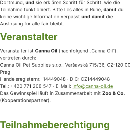
Dortmund,
und
sie erklären Schritt für Schritt, wie die
Teilnahme funktioniert. Bitte lies alles in Ruhe,
damit
du
keine wichtige Information verpasst
und
damit
die
Auslosung für alle fair bleibt.
Veranstalter
Veranstalter ist
Canna Oil
(nachfolgend „Canna Oil“),
vertreten durch:
Canna Oil Pet Supplies s.r.o., Varšavská 715/36, CZ-120 00
Prag
Handelsregisternr.: 14449048 · DIC: CZ14449048
Tel.: +420 771 208 547 · E-Mail:
info@canna-oil.de
Das Gewinnspiel läuft in Zusammenarbeit mit
Zoo & Co.
(Kooperationspartner).
Teilnahmeberechtigung