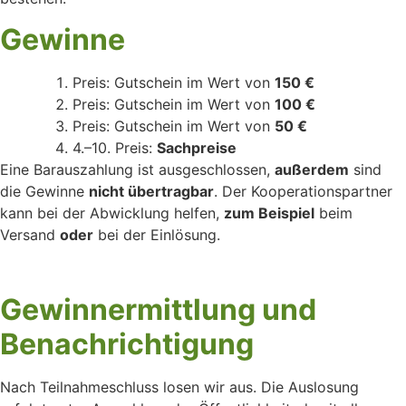
Gewinne
Preis: Gutschein im Wert von
150 €
Preis: Gutschein im Wert von
100 €
Preis: Gutschein im Wert von
50 €
4.–10. Preis:
Sachpreise
Eine Barauszahlung ist ausgeschlossen,
außerdem
sind
die Gewinne
nicht übertragbar
. Der Kooperationspartner
kann bei der Abwicklung helfen,
zum Beispiel
beim
Versand
oder
bei der Einlösung.
Gewinnermittlung und
Benachrichtigung
Nach Teilnahmeschluss losen wir aus. Die Auslosung