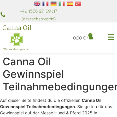
+49 1556 27 69 117
(deutschsprachig)
0
0,00
€
Canna Oil
Gewinnspiel
Teilnahmebedingunge
Auf dieser Seite findest du die offiziellen
Canna Oil
Gewinnspiel Teilnahmebedingungen
. Sie gelten für das
Gewinnspiel auf der Messe Hund & Pferd 2025 in