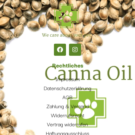
Rechtliches
Impressum
Datenschutzerklärung
AGB
Zahlung & Versand
Widerrufsrecht
Vertrag widerrufen
Haftungsausschluss