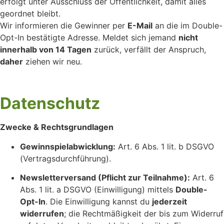
erfolgt unter Ausschluss der Öffentlichkeit, damit alles
geordnet bleibt.
Wir informieren die Gewinner per
E-Mail
an die im Double-
Opt-In bestätigte Adresse. Meldet sich jemand
nicht
innerhalb von 14 Tagen
zurück, verfällt der Anspruch,
daher
ziehen wir neu.
Datenschutz
Zwecke & Rechtsgrundlagen
Gewinnspielabwicklung:
Art. 6 Abs. 1 lit. b DSGVO
(Vertragsdurchführung).
Newsletterversand (Pflicht zur Teilnahme):
Art. 6
Abs. 1 lit. a DSGVO (Einwilligung) mittels
Double-
Opt-In
. Die Einwilligung kannst du
jederzeit
widerrufen
; die Rechtmäßigkeit der bis zum Widerruf