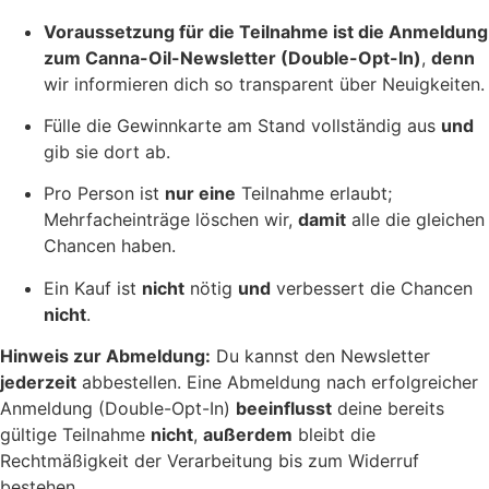
Voraussetzung für die Teilnahme ist die Anmeldung
zum Canna-Oil-Newsletter (Double-Opt-In)
,
denn
wir informieren dich so transparent über Neuigkeiten.
Fülle die Gewinnkarte am Stand vollständig aus
und
gib sie dort ab.
Pro Person ist
nur eine
Teilnahme erlaubt;
Mehrfacheinträge löschen wir,
damit
alle die gleichen
Chancen haben.
Ein Kauf ist
nicht
nötig
und
verbessert die Chancen
nicht
.
Hinweis zur Abmeldung:
Du kannst den Newsletter
jederzeit
abbestellen. Eine Abmeldung nach erfolgreicher
Anmeldung (Double-Opt-In)
beeinflusst
deine bereits
gültige Teilnahme
nicht
,
außerdem
bleibt die
Rechtmäßigkeit der Verarbeitung bis zum Widerruf
bestehen.