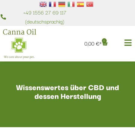
+49 1556 27 69 117
(deutschsprachig)
0
0,00
€
Wissenswertes über CBD und
dessen Herstellung