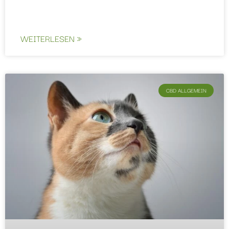
WEITERLESEN »
CBD ALLGEMEIN