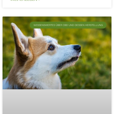
WISSENSWERTES ÜBER CBD UND DESSEN HERSTELLUNG