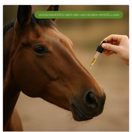
WISSENSWERTES ÜBER CBD UND DESSEN HERSTELLUNG