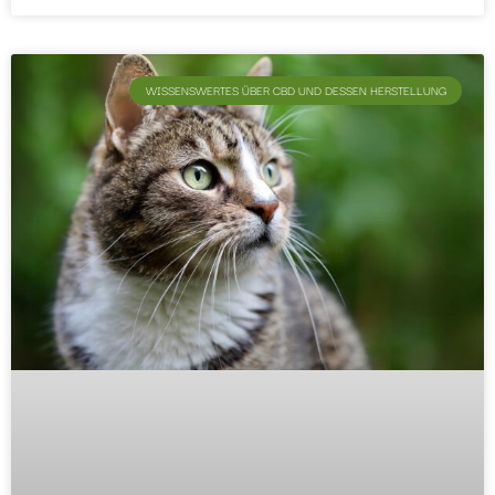
WISSENSWERTES ÜBER CBD UND DESSEN HERSTELLUNG