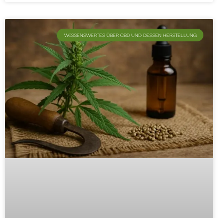
WISSENSWERTES ÜBER CBD UND DESSEN HERSTELLUNG