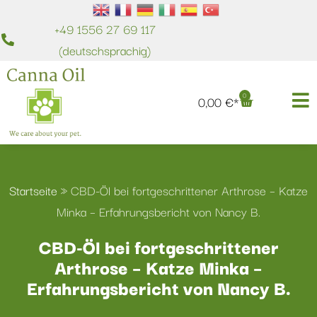
+49 1556 27 69 117
(deutschsprachig)
0
0,00
€
Startseite
»
CBD-Öl bei fortgeschrittener Arthrose – Katze
Minka – Erfahrungsbericht von Nancy B.
CBD-Öl bei fortgeschrittener
Arthrose – Katze Minka –
Erfahrungsbericht von Nancy B.