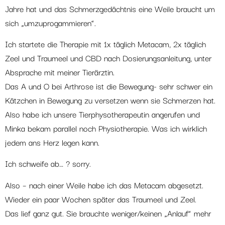
Jahre hat und das Schmerzgedächtnis eine Weile braucht um
sich „umzuprogammieren“.
Ich startete die Therapie mit 1x täglich Metacam, 2x täglich
Zeel und Traumeel und CBD nach Dosierungsanleitung, unter
Absprache mit meiner Tierärztin.
Das A und O bei Arthrose ist die Bewegung- sehr schwer ein
Kätzchen in Bewegung zu versetzen wenn sie Schmerzen hat.
Also habe ich unsere Tierphysotherapeutin angerufen und
Minka bekam parallel noch Physiotherapie. Was ich wirklich
jedem ans Herz legen kann.
Ich schweife ab… ? sorry.
Also – nach einer Weile habe ich das Metacam abgesetzt.
Wieder ein paar Wochen später das Traumeel und Zeel.
Das lief ganz gut. Sie brauchte weniger/keinen „Anlauf“ mehr