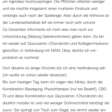
um irgendwo hochzuspringen. Die Pfötchen zitterten weniger
und sie machte insgesamt einen munteren Eindruck und
verlangte auch nach der Spielangel. Aber durch die Arthrose an
der Lendenwirbelsäule lief sie immer noch sehr unrund.
Ca Dezember informierte ich mich was man noch zur
Unterstützung (Bildung Gelenkschmiere) geben kann. Da bin
ich wieder auf Glucosamin /Chondroitin und Kollagen/Hyaluron
gestoßen, in Verbindung mit MSM. Okay dachte ich mir-
probierst es nochmal.
Dort dauerte es einige Wochen bis ich eine Veränderung sah
(ich wollte es schon wieder absetzen).
Bis zum heutigen Tag, kann ich sagen das Minka, durch die
Kombination Bewegung, Physiotherapie (nur bei Bedarf), CBD
Öl und diese Kombination aus Glucosamin /Chondroitin etc.
deutlich mobiler ist und viel weniger Schmerzmittel benötigt als
zuvor. Sie springt von Tisch zum Regal, sie nimmt wieder am