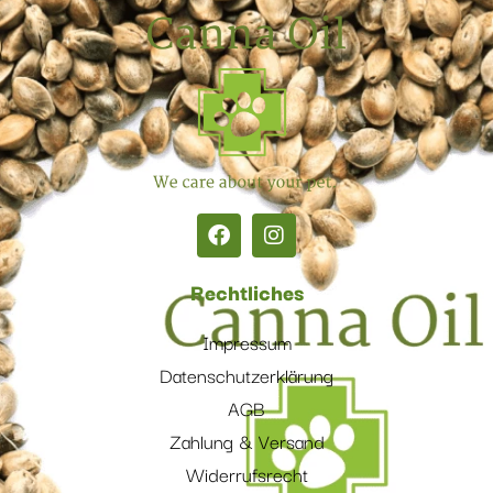
Rechtliches
Impressum
Datenschutzerklärung
AGB
Zahlung & Versand
Widerrufsrecht