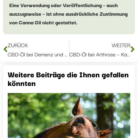
Eine Verwendung oder Veröffentlichung – auch
auszugsweise – ist ohne ausdrückliche Zustimmung
von Canna Oil nicht gestattet.
ZURÜCK
WEITER
CBD-Öl bei Demenz und Arthrose – von Bernd N.
CBD-Öl bei Arthrose – Kater Paulchen – Erfahrungsbericht von Diana R.
Weitere Beiträge die Ihnen gefallen
könnten