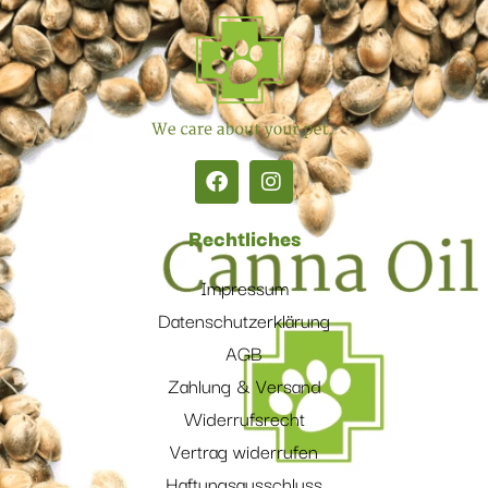
Rechtliches
Impressum
Datenschutzerklärung
AGB
Zahlung & Versand
Widerrufsrecht
Vertrag widerrufen
Haftungsausschluss