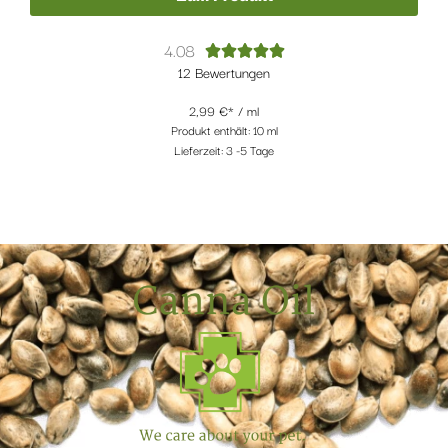
4.08





12 Bewertungen
2,99
€
/
ml
Produkt enthält: 10
ml
Lieferzeit:
3 -5 Tage