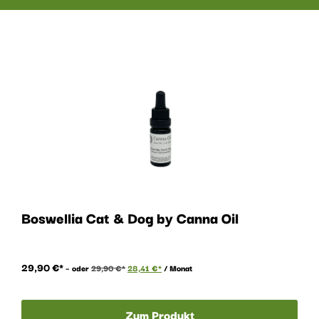
Boswellia Cat & Dog by Canna Oil
29,90
€
–
oder
29,90
€
28,41
€
/ Monat
Zum Produkt