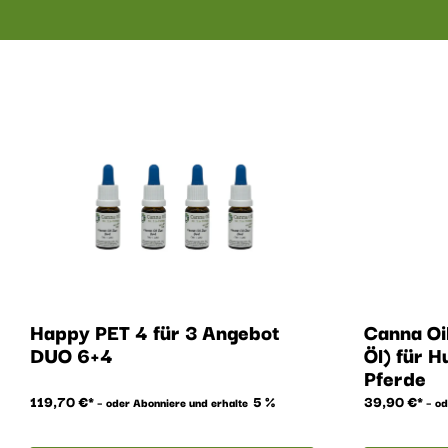
Happy PET 4 für 3 Angebot
Canna O
DUO 6+4
Öl) für 
Pferde
119,70
€
5 %
39,90
€
–
oder Abonniere und erhalte
–
od