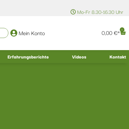
Mo-Fr 8.30-16.30 Uhr
0
0,00
€
Mein Konto
Erfahrungsberichte
Videos
Kontakt