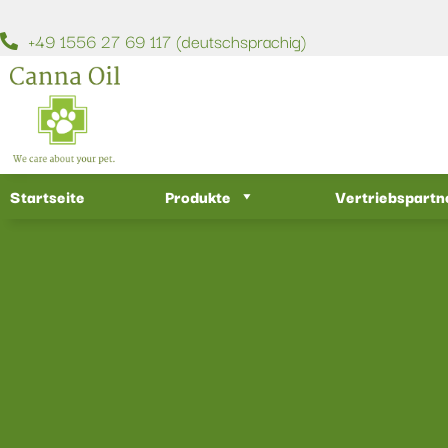
+49 1556 27 69 117 (deutschsprachig)
Startseite
Produkte
Vertriebspartn