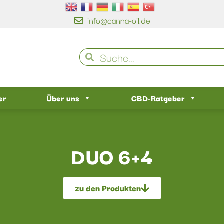
info@canna-oil.de
er
Über uns
CBD-Ratgeber
DUO 6+4
zu den Produkten