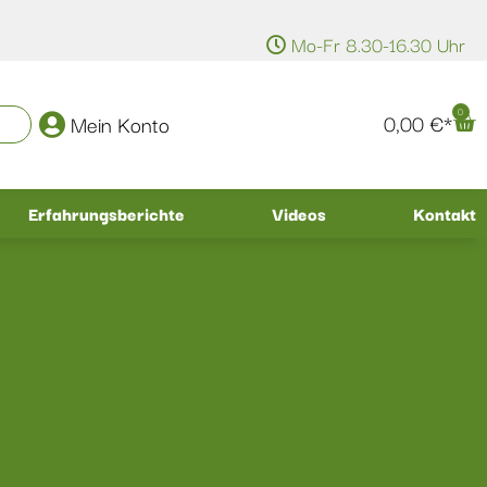
Mo-Fr 8.30-16.30 Uhr
0
0,00
€
Mein Konto
Erfahrungsberichte
Videos
Kontakt