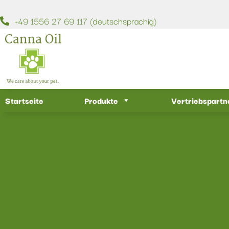
+49 1556 27 69 117 (deutschsprachig)
Startseite
Produkte
Vertriebspartn