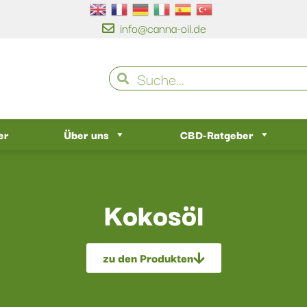
info@canna-oil.de
er
Über uns
CBD-Ratgeber
Kokosöl
zu den Produkten