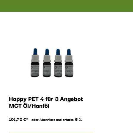
Happy PET 4 für 3 Angebot
MCT Öl/Hanföl
101,70
€
5 %
–
oder Abonniere und erhalte