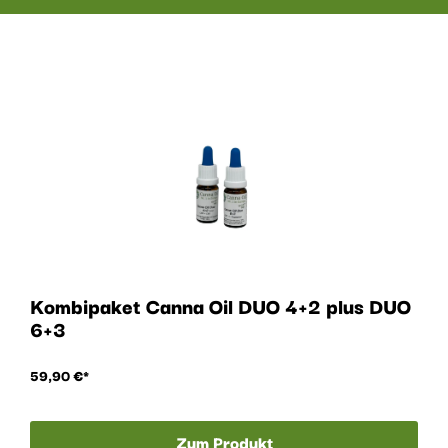
Kombipaket Canna Oil DUO 4+2 plus DUO
6+3
59,90
€
Zum Produkt