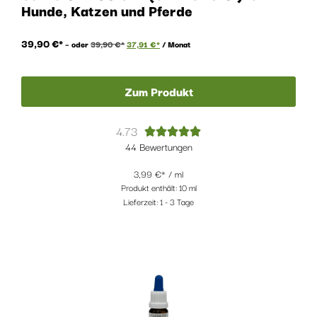
Hunde, Katzen und Pferde
39,90
€
–
oder
39,90
€
37,91
€
/ Monat
Zum Produkt
4.73





44 Bewertungen
3,99
€
/
ml
Produkt enthält: 10
ml
Lieferzeit:
1 - 3 Tage