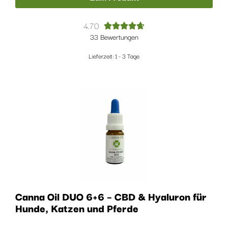
4.70





33 Bewertungen
Lieferzeit:
1 - 3 Tage
Canna Oil DUO 6+6 – CBD & Hyaluron für
Hunde, Katzen und Pferde