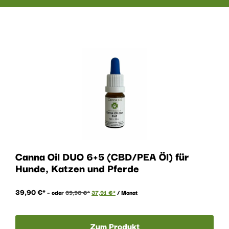
Canna Oil DUO 6+5 (CBD/PEA Öl) für
Hunde, Katzen und Pferde
39,90
€
–
oder
39,90
€
37,91
€
/ Monat
Zum Produkt