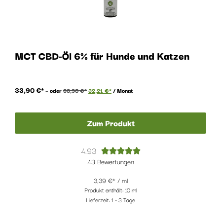
MCT CBD-Öl 6% für Hunde und Katzen
33,90
€
–
oder
33,90
€
32,21
€
/ Monat
Zum Produkt
4.93





43 Bewertungen
3,39
€
/
ml
Produkt enthält: 10
ml
Lieferzeit:
1 - 3 Tage