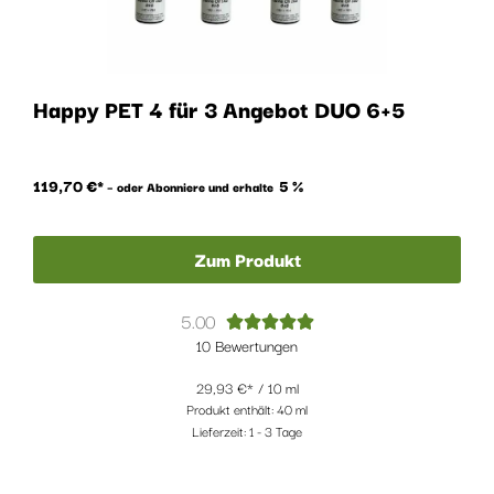
Happy PET 4 für 3 Angebot DUO 6+5
119,70
€
5 %
–
oder Abonniere und erhalte
Zum Produkt
5.00





10 Bewertungen
29,93
€
/
10
ml
Produkt enthält: 40
ml
Lieferzeit:
1 - 3 Tage