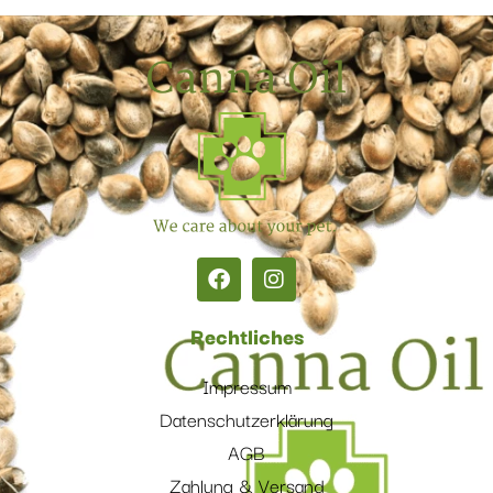
Rechtliches
Impressum
Datenschutzerklärung
AGB
Zahlung & Versand