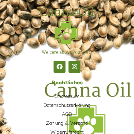
Rechtliches
Impressum
Datenschutzerklärung
AGB
Zahlung & Versand
Widerrufsrecht