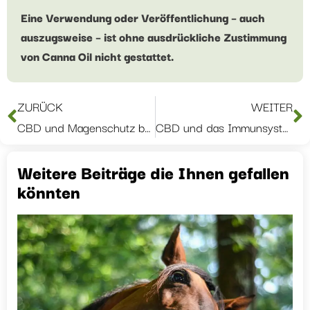
Eine Verwendung oder Veröffentlichung – auch
auszugsweise – ist ohne ausdrückliche Zustimmung
von Canna Oil nicht gestattet.
ZURÜCK
WEITER
CBD und Magenschutz bei Haustieren: Was du wissen solltest
CBD und das Immunsystem: Was CBD bei Haustieren wirklich beeinflussen kann
Weitere Beiträge die Ihnen gefallen
könnten