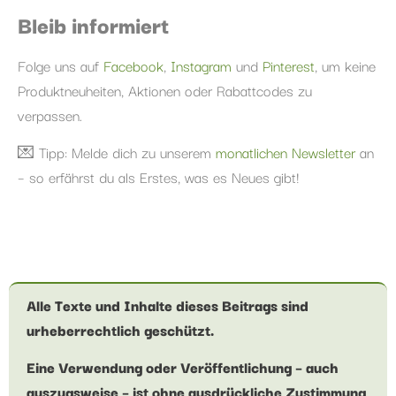
Bleib informiert
Folge uns auf
Facebook
,
Instagram
und
Pinterest
, um keine
Produktneuheiten, Aktionen oder Rabattcodes zu
verpassen.
💌 Tipp: Melde dich zu unserem
monatlichen Newsletter
an
– so erfährst du als Erstes, was es Neues gibt!
Alle Texte und Inhalte dieses Beitrags sind
urheberrechtlich geschützt.
Eine Verwendung oder Veröffentlichung – auch
auszugsweise – ist ohne ausdrückliche Zustimmung