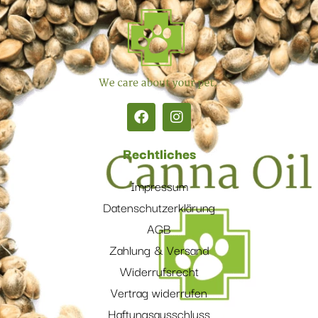
Rechtliches
Impressum
Datenschutzerklärung
AGB
Zahlung & Versand
Widerrufsrecht
Vertrag widerrufen
Haftungsausschluss