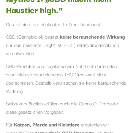
Haustier high.“
Das ist einer der häufigsten Irrtümer überhaupt.
CBD (Cannabidiol) besitzt
keine berauschende Wirkung
.
Für das bekannte „High“ ist THC (Tetrahydrocannabinol)
verantwortlich.
CBD-Produkte aus zugelassenem Nutzhanf dürfen den
gesetzlich vorgeschriebenen THC-Grenzwert nicht
überschreiten. Deshalb verursachen sie keine berauschende
Wirkung.
Selbstverständlich erfüllen auch alle Canna Oil Produkte
diese gesetzlichen Vorgaben.
Für
Katzen, Pferde und Kleintiere
empfehlen wir
ausschließlich
terpenfreie CBD-Produkte
, da diese