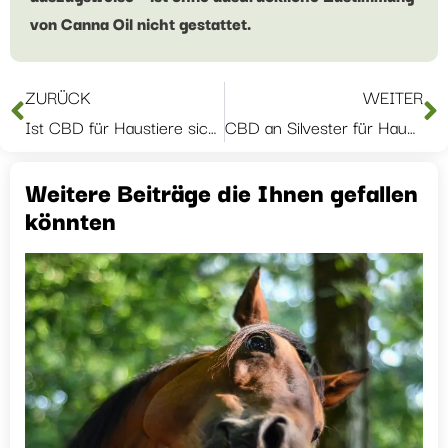
von Canna Oil nicht gestattet.
ZURÜCK
WEITER
Ist CBD für Haustiere sicher? Was Hunde-, Katzen- und Pferdehalter wissen sollten
CBD an Silvester für Haustiere
Weitere Beiträge die Ihnen gefallen
könnten