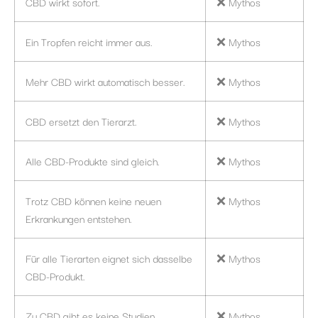
CBD wirkt sofort.
❌ Mythos
Ein Tropfen reicht immer aus.
❌ Mythos
Mehr CBD wirkt automatisch besser.
❌ Mythos
CBD ersetzt den Tierarzt.
❌ Mythos
Alle CBD-Produkte sind gleich.
❌ Mythos
Trotz CBD können keine neuen
❌ Mythos
Erkrankungen entstehen.
Für alle Tierarten eignet sich dasselbe
❌ Mythos
CBD-Produkt.
Zu CBD gibt es keine Studien.
❌ Mythos