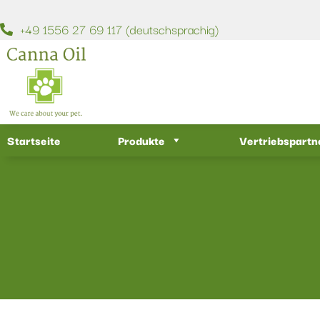
+49 1556 27 69 117 (deutschsprachig)
Startseite
Produkte
Vertriebspartn