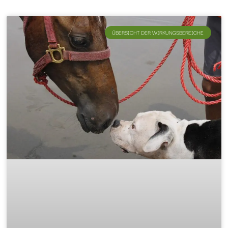
ÜBERSICHT DER WIRKUNGSBEREICHE