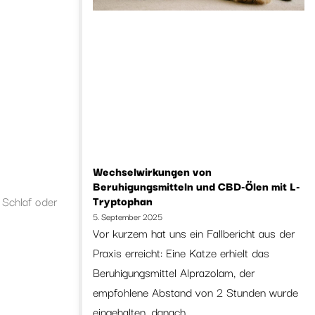
Wechselwirkungen von
Beruhigungsmitteln und CBD-Ölen mit L-
 Schlaf oder
Tryptophan
5. September 2025
Vor kurzem hat uns ein Fallbericht aus der
Praxis erreicht: Eine Katze erhielt das
Beruhigungsmittel Alprazolam, der
empfohlene Abstand von 2 Stunden wurde
eingehalten, danach