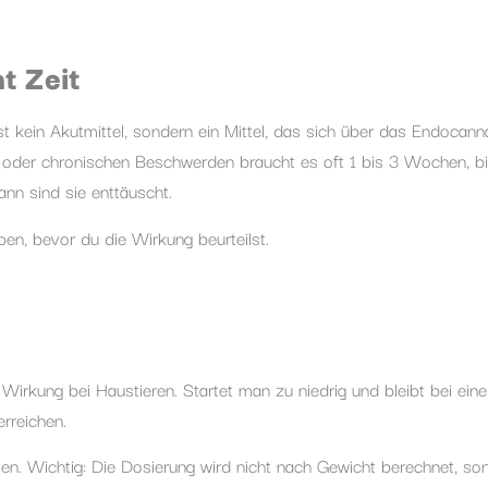
t Zeit
t kein Akutmittel, sondern ein Mittel, das sich über das Endocann
oder chronischen Beschwerden braucht es oft 1 bis 3 Wochen, bi
ann sind sie enttäuscht.
n, bevor du die Wirkung beurteilst.
Wirkung bei Haustieren. Startet man zu niedrig und bleibt bei eine
rreichen.
n. Wichtig: Die Dosierung wird nicht nach Gewicht berechnet, so