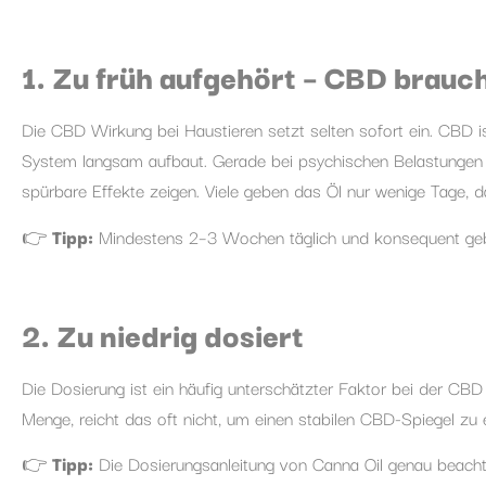
1. Zu früh aufgehört – CBD brauch
Die CBD Wirkung bei Haustieren setzt selten sofort ein. CBD is
System langsam aufbaut. Gerade bei psychischen Belastungen 
spürbare Effekte zeigen. Viele geben das Öl nur wenige Tage, d
👉
Tipp:
Mindestens 2–3 Wochen täglich und konsequent gebe
2. Zu niedrig dosiert
Die Dosierung ist ein häufig unterschätzter Faktor bei der CBD 
Menge, reicht das oft nicht, um einen stabilen CBD-Spiegel zu e
👉
Tipp:
Die Dosierungsanleitung von Canna Oil genau beachte