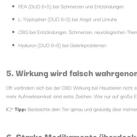
PEA (DUO 6+5) bei Schmerzen und Entzündungen
L-Tryptophan (DUO 6+3) bei Angst und Unruhe
CBG bei Entzündungen, Schmerzen, neurologischen The
Hyaluron (DUO 6+6) bei Gelenkproblemen
5. Wirkung wird falsch wahrgen
Oft verändern sich bei der CBD Wirkung bei Haustieren nicht s
mehr Aufmerksamkeit sind erste Zeichen. Wer nur auf große Eff
👉
Tipp:
Beobachte dein Tier genau und geduldig über mehrere
6. Starke Medikamente überdeck