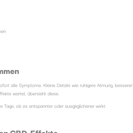
men
ommen
ofort alle Symptome. Kleine Details wie ruhigere Atmung, besserer
ekte wartet, übersieht diese.
 Tage, ob es entspannter oder ausgeglichener wirkt.
en CBD-Effekte