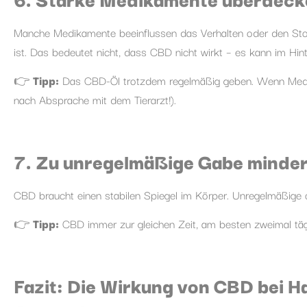
Manche Medikamente beeinflussen das Verhalten oder den Sto
ist. Das bedeutet nicht, dass CBD nicht wirkt – es kann im Hinte
👉
Tipp:
Das CBD-Öl trotzdem regelmäßig geben. Wenn Medika
nach Absprache mit dem Tierarzt!).
7. Zu unregelmäßige Gabe minder
CBD braucht einen stabilen Spiegel im Körper. Unregelmäßige 
👉
Tipp:
CBD immer zur gleichen Zeit, am besten zweimal tägli
Fazit: Die Wirkung von CBD bei H