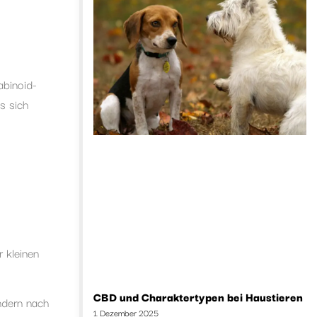
abinoid-
s sich
r kleinen
CBD und Charaktertypen bei Haustieren
ndern nach
1. Dezember 2025