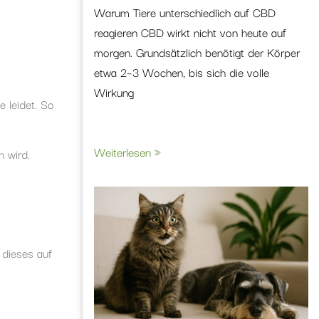
Warum Tiere unterschiedlich auf CBD
reagieren CBD wirkt nicht von heute auf
morgen. Grundsätzlich benötigt der Körper
etwa 2–3 Wochen, bis sich die volle
Wirkung
e leidet. So
Weiterlesen »
n wird.
 dieses auf