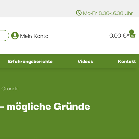
Mo-Fr 8.30-16.30 Uhr
0
0,00
€
Mein Konto
Erfahrungsberichte
Videos
Kontakt
e Gründe
– mögliche Gründe