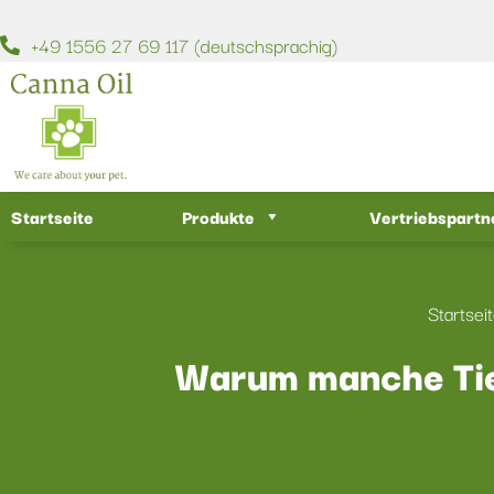
+49 1556 27 69 117 (deutschsprachig)
Startseite
Produkte
Vertriebspartn
Startsei
Warum manche Tie