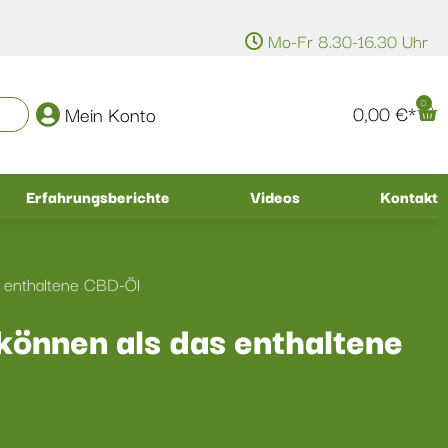
Mo-Fr 8.30-16.30 Uhr
0
0,00
€
Mein Konto
Erfahrungsberichte
Videos
Kontakt
 enthaltene CBD-Öl
önnen als das enthaltene