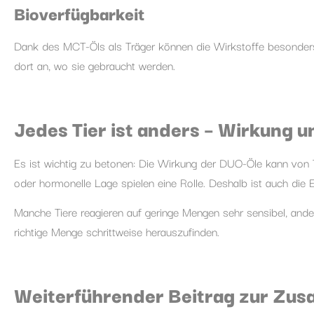
Bioverfügbarkeit
Dank des MCT-Öls als Träger können die Wirkstoffe besonde
dort an, wo sie gebraucht werden.
Jedes Tier ist anders – Wirkung u
Es ist wichtig zu betonen: Die Wirkung der DUO-Öle kann von Ti
oder hormonelle Lage spielen eine Rolle. Deshalb ist auch die En
Manche Tiere reagieren auf geringe Mengen sehr sensibel, ande
richtige Menge schrittweise herauszufinden.
Weiterführender Beitrag zur Zu