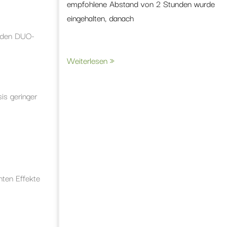
empfohlene Abstand von 2 Stunden wurde
eingehalten, danach
n den DUO-
Weiterlesen »
is geringer
hten Effekte