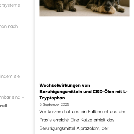
torsysteme
chon nach
 indem sie
Wechselwirkungen von
Beruhigungsmitteln und CBD-Ölen mit L-
nnbar sind –
Tryptophan
rell
5. September 2025
Vor kurzem hat uns ein Fallbericht aus der
Praxis erreicht: Eine Katze erhielt das
Beruhigungsmittel Alprazolam, der