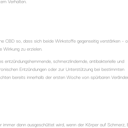
tem Verhalten.
e CBD so, dass sich beide Wirkstoffe gegenseitig verstärken – o
 Wirkung zu erzielen.
l es entzündungshemmende, schmerzlindernde, antibakterielle und
ronischen Entzündungen oder zur Unterstützung bei bestimmten
richten bereits innerhalb der ersten Woche von spürbaren Verände
 der immer dann ausgeschüttet wird, wenn der Körper auf Schmerz,