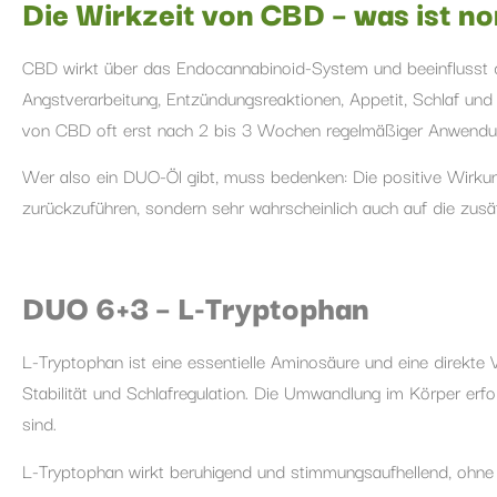
Die Wirkzeit von CBD – was ist n
CBD wirkt über das Endocannabinoid-System und beeinflusst da
Angstverarbeitung, Entzündungsreaktionen, Appetit, Schlaf und
von CBD oft erst nach 2 bis 3 Wochen regelmäßiger Anwendun
Wer also ein DUO-Öl gibt, muss bedenken: Die positive Wirkung,
zurückzuführen, sondern sehr wahrscheinlich auch auf die zusät
DUO 6+3 – L-Tryptophan
L-Tryptophan ist eine essentielle Aminosäure und eine direkte
Stabilität und Schlafregulation. Die Umwandlung im Körper erfol
sind.
L-Tryptophan wirkt beruhigend und stimmungsaufhellend, ohne 