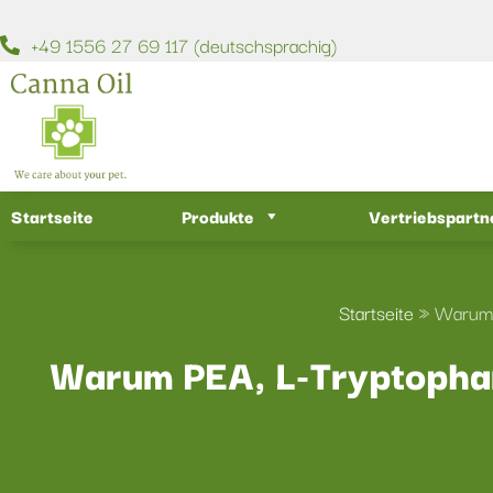
+49 1556 27 69 117 (deutschsprachig)
Startseite
Produkte
Vertriebspartn
Startseite
»
Warum 
Warum PEA, L-Tryptophan