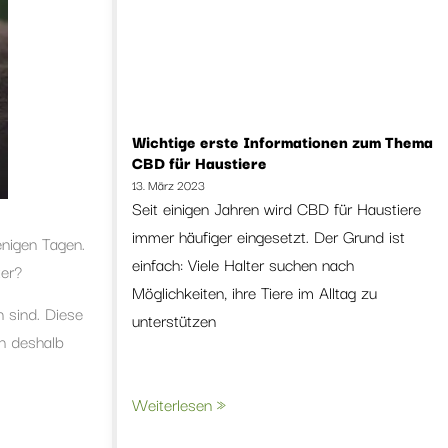
Wichtige erste Informationen zum Thema
CBD für Haustiere
13. März 2023
Seit einigen Jahren wird CBD für Haustiere
immer häufiger eingesetzt. Der Grund ist
enigen Tagen.
einfach: Viele Halter suchen nach
ter?
Möglichkeiten, ihre Tiere im Alltag zu
 sind. Diese
unterstützen
h deshalb
Weiterlesen »