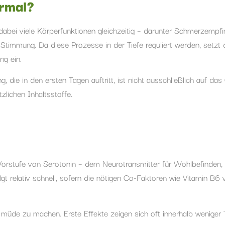
ormal?
bei viele Körperfunktionen gleichzeitig – darunter Schmerzempfi
 Stimmung. Da diese Prozesse in der Tiefe reguliert werden, setzt
g ein.
 die in den ersten Tagen auftritt, ist nicht ausschließlich auf da
zlichen Inhaltsstoffe.
 Vorstufe von Serotonin – dem Neurotransmitter für Wohlbefinden,
gt relativ schnell, sofern die nötigen Co-Faktoren wie Vitamin B6 
müde zu machen. Erste Effekte zeigen sich oft innerhalb weniger 