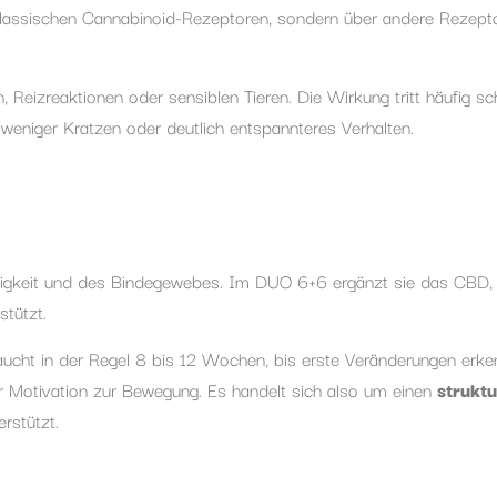
ie klassischen Cannabinoid-Rezeptoren, sondern über andere Rezep
Reizreaktionen oder sensiblen Tieren. Die Wirkung tritt häufig s
 weniger Kratzen oder deutlich entspannteres Verhalten.
üssigkeit und des Bindegewebes. Im DUO 6+6 ergänzt sie das CBD,
stützt.
braucht in der Regel 8 bis 12 Wochen, bis erste Veränderungen erke
r Motivation zur Bewegung. Es handelt sich also um einen
struktu
erstützt.