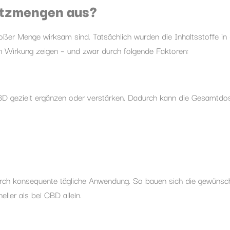
atzmengen aus?
großer Menge wirksam sind. Tatsächlich wurden die Inhaltsstoffe i
gen Wirkung zeigen – und zwar durch folgende Faktoren:
BD gezielt ergänzen oder verstärken. Dadurch kann die Gesamtdos
 durch konsequente tägliche Anwendung. So bauen sich die gewünsc
ller als bei CBD allein.