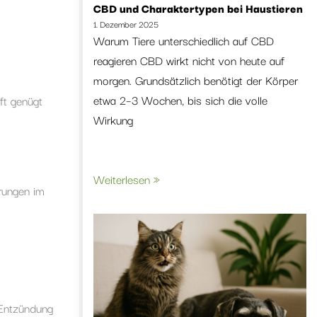
CBD und Charaktertypen bei Haustieren
1. Dezember 2025
Warum Tiere unterschiedlich auf CBD
reagieren CBD wirkt nicht von heute auf
morgen. Grundsätzlich benötigt der Körper
etwa 2–3 Wochen, bis sich die volle
ft genügt
Wirkung
Weiterlesen »
rungen im
 Entzündung