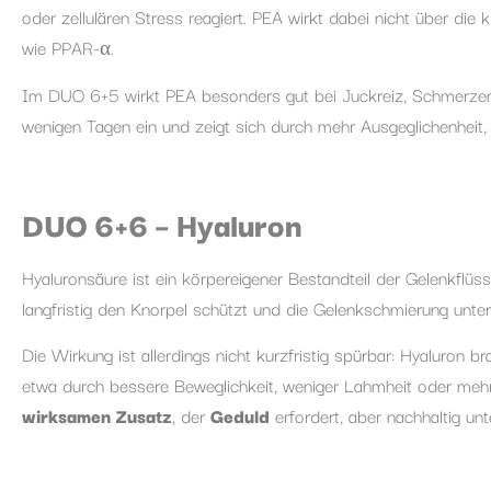
oder zellulären Stress reagiert. PEA wirkt dabei nicht über d
wie PPAR-α.
Im DUO 6+5 wirkt PEA besonders gut bei Juckreiz, Schmerzen, 
wenigen Tagen ein und zeigt sich durch mehr Ausgeglichenheit,
DUO 6+6 – Hyaluron
Hyaluronsäure ist ein körpereigener Bestandteil der Gelenkfl
langfristig den Knorpel schützt und die Gelenkschmierung unter
Die Wirkung ist allerdings nicht kurzfristig spürbar: Hyaluron 
etwa durch bessere Beweglichkeit, weniger Lahmheit oder meh
wirksamen Zusatz
, der
Geduld
erfordert, aber nachhaltig unt