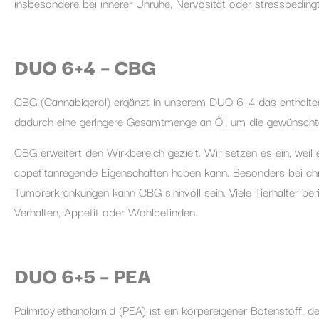
insbesondere bei innerer Unruhe, Nervosität oder stressbeding
DUO 6+4 – CBG
CBG (Cannabigerol) ergänzt in unserem DUO 6+4 das enthalten
dadurch eine geringere Gesamtmenge an Öl, um die gewünschte
CBG erweitert den Wirkbereich gezielt. Wir setzen es ein, wei
appetitanregende Eigenschaften haben kann. Besonders bei ch
Tumorerkrankungen kann CBG sinnvoll sein. Viele Tierhalter be
Verhalten, Appetit oder Wohlbefinden.
DUO 6+5 – PEA
Palmitoylethanolamid (PEA) ist ein körpereigener Botenstoff,