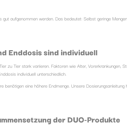
rs gut aufgenommen werden. Das bedeutet: Selbst geringe Meng
nd Enddosis sind individuell
er zu Tier stark variieren. Faktoren wie Alter, Vorerkrankungen, S
ddosis individuell unterschiedlich.
re benötigen eine höhere Endmenge. Unsere Dosierungsanleitung hil
sammensetzung der DUO-Produkte