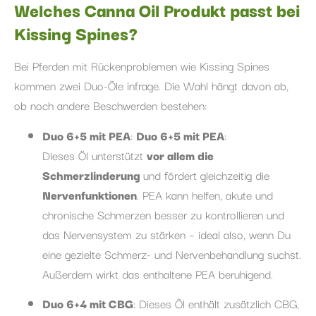
Welches Canna Oil Produkt passt bei
Kissing Spines?
Bei Pferden mit Rückenproblemen wie Kissing Spines
kommen zwei Duo-Öle infrage. Die Wahl hängt davon ab,
ob noch andere Beschwerden bestehen:
Duo 6+5 mit PEA
:
Duo 6+5 mit PEA
:
Dieses Öl unterstützt
vor allem die
Schmerzlinderung
und fördert gleichzeitig die
Nervenfunktionen
. PEA kann helfen, akute und
chronische Schmerzen besser zu kontrollieren und
das Nervensystem zu stärken – ideal also, wenn Du
eine gezielte Schmerz- und Nervenbehandlung suchst.
Außerdem wirkt das enthaltene PEA beruhigend.
Duo 6+4 mit CBG
: Dieses Öl enthält zusätzlich CBG,