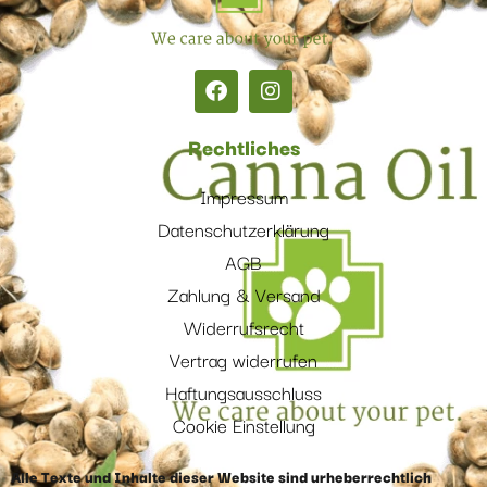
Rechtliches
Impressum
Datenschutzerklärung
AGB
Zahlung & Versand
Widerrufsrecht
Vertrag widerrufen
Haftungsausschluss
Cookie Einstellung
Alle Texte und Inhalte dieser Website sind urheberrechtlich