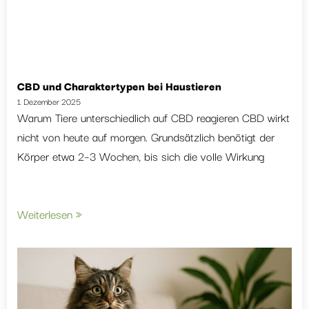
CBD und Charaktertypen bei Haustieren
1. Dezember 2025
Warum Tiere unterschiedlich auf CBD reagieren CBD wirkt
nicht von heute auf morgen. Grundsätzlich benötigt der
Körper etwa 2–3 Wochen, bis sich die volle Wirkung
Weiterlesen »