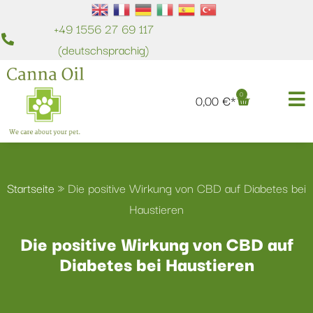
+49 1556 27 69 117
(deutschsprachig)
0
0,00
€
Startseite
»
Die positive Wirkung von CBD auf Diabetes bei
Haustieren
Die positive Wirkung von CBD auf
Diabetes bei Haustieren