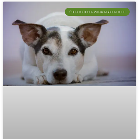
ÜBERSICHT DER WIRKUNGSBEREICHE