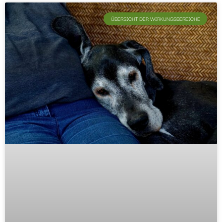
ÜBERSICHT DER WIRKUNGSBEREICHE