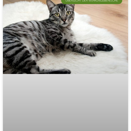
ÜBERSICHT DER WIRKUNGSBEREICHE