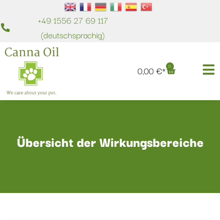
+49 1556 27 69 117
(deutschsprachig)
0
0,00
€
Übersicht der Wirkungsbereiche