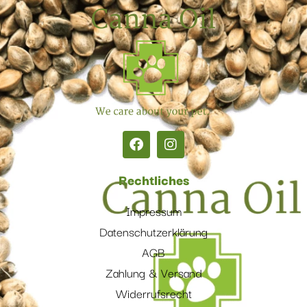
Rechtliches
Impressum
Datenschutzerklärung
AGB
Zahlung & Versand
Widerrufsrecht