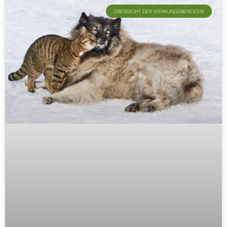
ÜBERSICHT DER WIRKUNGSBEREICHE