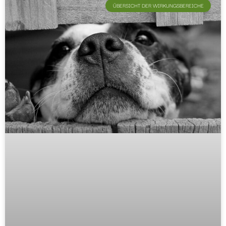
ÜBERSICHT DER WIRKUNGSBEREICHE