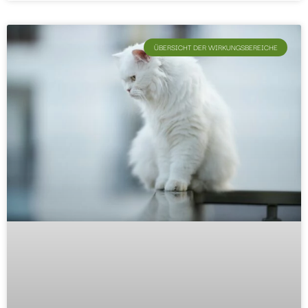
ÜBERSICHT DER WIRKUNGSBEREICHE