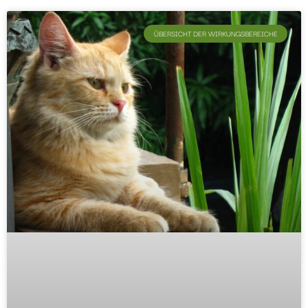
ÜBERSICHT DER WIRKUNGSBEREICHE