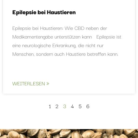
Epilepsie bei Haustieren
Epilepsie bei Haustieren: Wie CBD neben der
Medikamentengabe unterstützen kann Epilepsie ist
eine neurologische Erkrankung, die nicht nur
Menschen, sondern auch Haustiere betreffen kann.
WEITERLESEN »
1
2
3
4
5
6