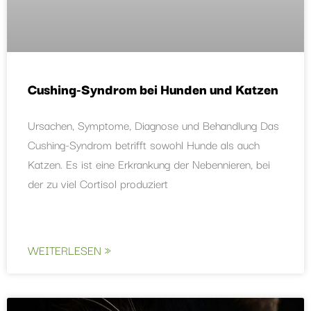
Cushing-Syndrom bei Hunden und Katzen
Ursachen, Symptome, Diagnose und Behandlung Das
Cushing-Syndrom betrifft sowohl Hunde als auch
Katzen. Es ist eine Erkrankung der Nebennieren, bei
der zu viel Cortisol produziert
WEITERLESEN »