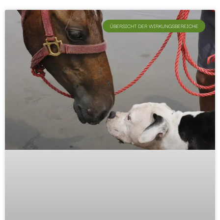
ÜBERSICHT DER WIRKUNGSBEREICHE